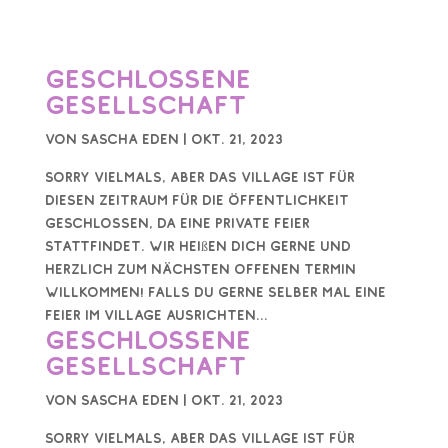
Geschlossene
Gesellschaft
von
Sascha Eden
|
Okt. 21, 2023
Sorry vielmals, aber das Village ist für
diesen Zeitraum für die Öffentlichkeit
geschlossen, da eine private Feier
stattfindet. Wir heißen dich gerne und
herzlich zum nächsten offenen Termin
willkommen! Falls du gerne selber mal eine
Feier im Village ausrichten...
Geschlossene
Gesellschaft
von
Sascha Eden
|
Okt. 21, 2023
Sorry vielmals, aber das Village ist für