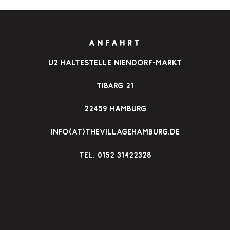
ANFAHRT
u2 Haltestelle Niendorf-Markt
Tibarg 21
22459 Hamburg
info(at)thevillagehamburg.de
TEl. 0152 31422328