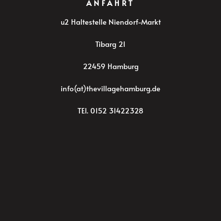
ANFAHRT
u2 Haltestelle Niendorf-Markt
Tibarg 21
22459 Hamburg
info(at)thevillagehamburg.de
TEl. 0152 31422328