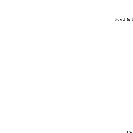
Food & 
Op