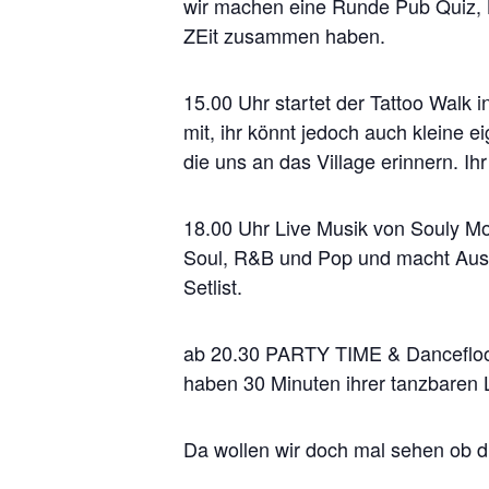
wir machen eine Runde Pub Quiz, B
ZEit zusammen haben.
15.00 Uhr startet der Tattoo Walk in
mit, ihr könnt jedoch auch klein
die uns an das Village erinnern. Ihr
18.00 Uhr Live Musik von Souly Mo
Soul, R&B und Pop und macht Ausfl
Setlist.
ab 20.30 PARTY TIME & Dancefloor 
haben 30 Minuten ihrer tanzbaren L
Da wollen wir doch mal sehen ob di