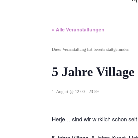
« Alle Veranstaltungen
Diese Veranstaltung hat bereits stattgefunden.
5 Jahre Village
1. August @ 12:00
-
23:59
Herje… sind wir wirklich schon seit 
5 Jahre Village, 5 Jahre Kunst, L