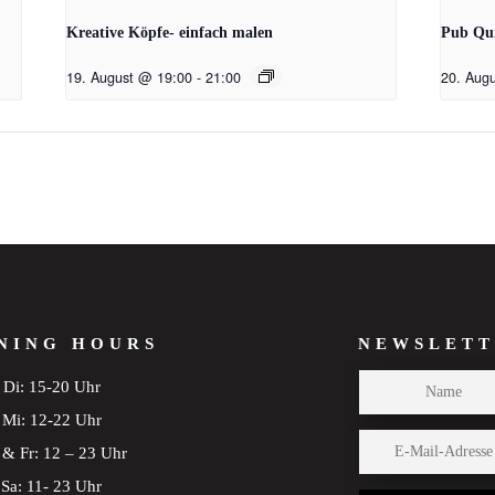
Kreative Köpfe- einfach malen
Pub Qu
19. August @ 19:00
-
21:00
20. Aug
NING HOURS
NEWSLETT
Di: 15-20 Uhr
Mi: 12-22 Uhr
& Fr: 12 – 23 Uhr
Sa: 11- 23 Uhr