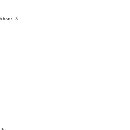
About
Uhr