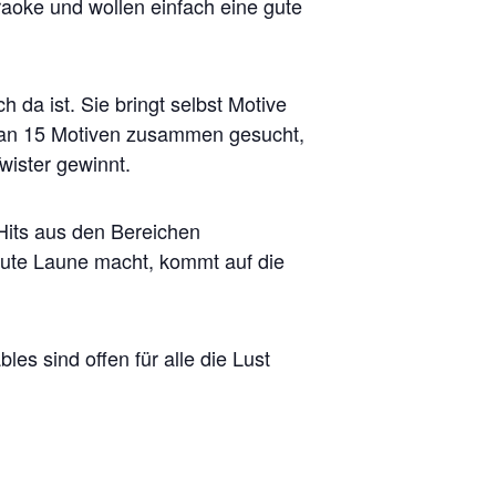
aoke und wollen einfach eine gute
ch da ist. Sie bringt selbst Motive
l an 15 Motiven zusammen gesucht,
Twister gewinnt.
Hits aus den Bereichen
gute Laune macht, kommt auf die
s sind offen für alle die Lust