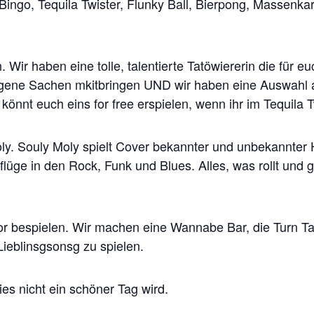
ingo, Tequila Twister, Flunky Ball, Bierpong, Massenkar
. Wir haben eine tolle, talentierte Tatöwiererin die für eu
e eigene Sachen mkitbringen UND wir haben eine Auswah
 könnt euch eins for free erspielen, wenn ihr im Tequila 
ly. Souly Moly spielt Cover bekannter und unbekannter 
üge in den Rock, Funk und Blues. Alles, was rollt und 
bespielen. Wir machen eine Wannabe Bar, die Turn Table
ieblinsgsonsg zu spielen.
es nicht ein schöner Tag wird.