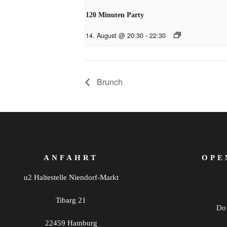
120 Minuten Party
14. August @ 20:30
-
22:30
Brunch
ANFAHRT
OPE
u2 Haltestelle Niendorf-Markt
Tibarg 21
Do 
22459 Hamburg