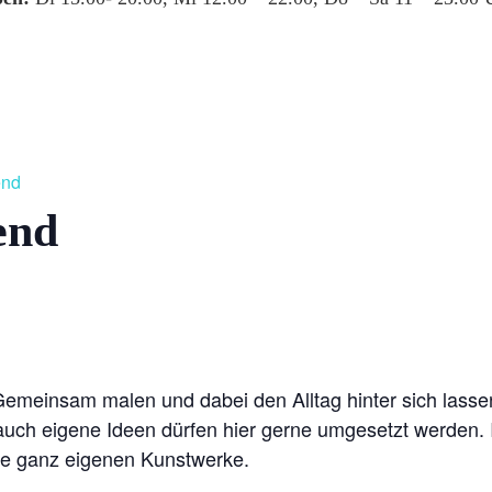
end
end
 Gemeinsam malen und dabei den Alltag hinter sich lassen
ch eigene Ideen dürfen hier gerne umgesetzt werden. I
re ganz eigenen Kunstwerke.