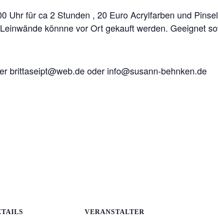
0 Uhr für ca 2 Stunden , 20 Euro Acrylfarben und Pinse
n. Leinwände könnne vor Ort gekauft werden. Geeignet so
ter brittaseipt@web.de oder info@susann-behnken.de
ETAILS
VERANSTALTER