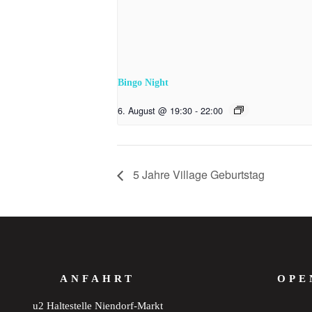
Bingo Night
6. August @ 19:30
-
22:00
5 Jahre Village Geburtstag
ANFAHRT
OPE
u2 Haltestelle Niendorf-Markt