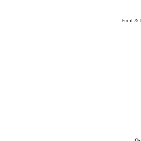
Food & 
Op