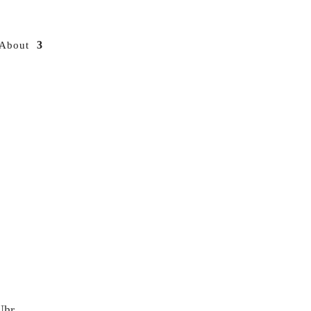
About
Uhr