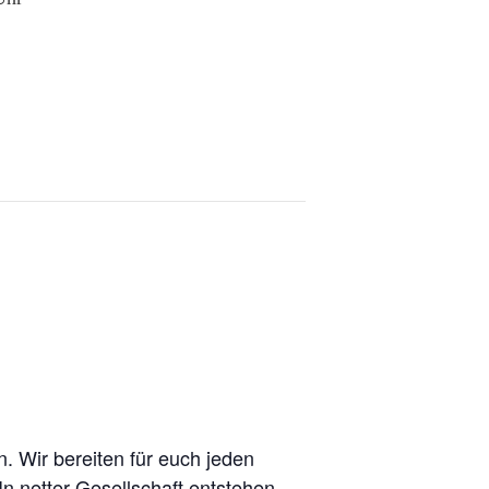
. Wir bereiten für euch jeden
n netter Gesellschaft entstehen