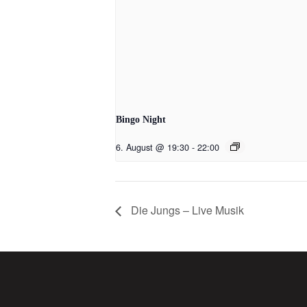
Bingo Night
6. August @ 19:30
-
22:00
Die Jungs – Live Musik