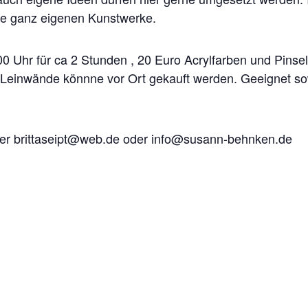
re ganz eigenen Kunstwerke.
0 Uhr für ca 2 Stunden , 20 Euro Acrylfarben und Pinse
n. Leinwände könnne vor Ort gekauft werden. Geeignet so
ter brittaseipt@web.de oder info@susann-behnken.de