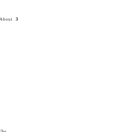
About
Uhr