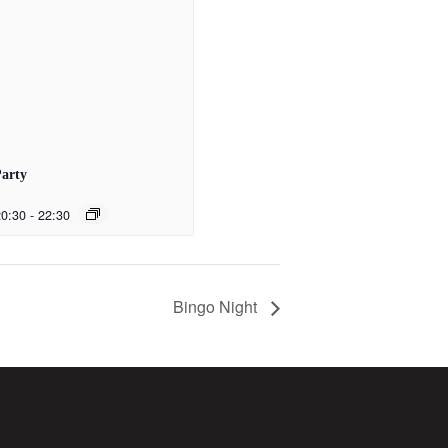
Party
20:30
-
22:30
Bingo Night