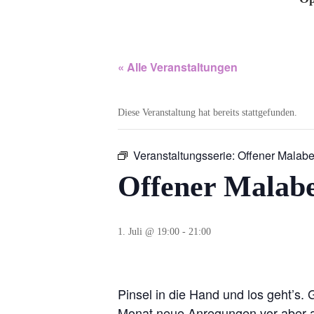
« Alle Veranstaltungen
Diese Veranstaltung hat bereits stattgefunden.
Veranstaltungsserie:
Offener Malab
Offener Malab
1. Juli @ 19:00
-
21:00
Pinsel in die Hand und los geht’s.
Monat neue Anregungen vor aber au