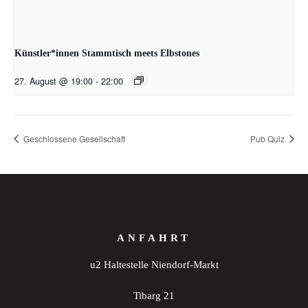
Künstler*innen Stammtisch meets Elbstones
27. August @ 19:00
-
22:00
Geschlossene Gesellschaft
Pub Quiz
ANFAHRT
u2 Haltestelle Niendorf-Markt
Tibarg 21