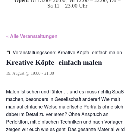
Open:
Di 15.00- 20.00, Mi 12.00 – 22.00, Do –
Sa 11 – 23.00 Uhr
« Alle Veranstaltungen
Veranstaltungsserie:
Kreative Köpfe- einfach malen
Kreative Köpfe- einfach malen
19. August @ 19:00
-
21:00
Malen ist sehen und fühlen… und es muss richtig Spaß
machen, besonders in Gesellschaft anderer! Wie malt
man auf einfache Weise malerische Portraits ohne sich
dabei im Detail zu verlieren? Ohne Anspruch an
Perfektion, mit einfachen Techniken und nach Vorlagen
zeigen wir euch wie es geht! Das gesamte Material wird