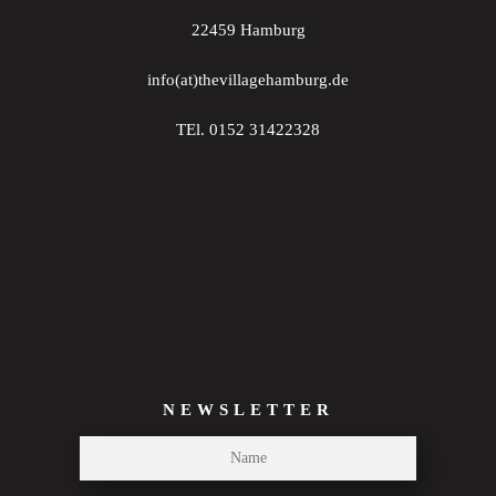
22459 Hamburg
info(at)thevillagehamburg.de
TEl. 0152 31422328
NEWSLETTER