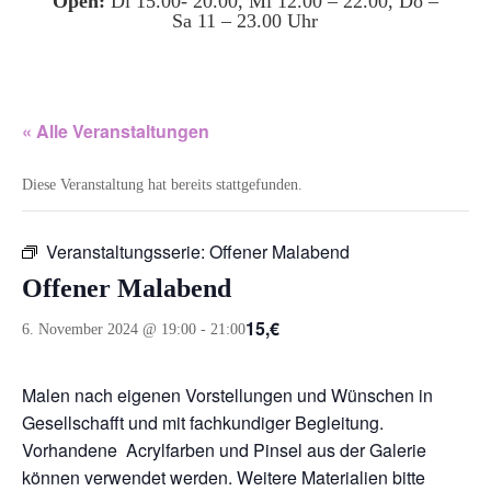
Open:
Di 15.00- 20.00, Mi 12.00 – 22.00, Do –
Sa 11 – 23.00 Uhr
« Alle Veranstaltungen
Diese Veranstaltung hat bereits stattgefunden.
Veranstaltungsserie:
Offener Malabend
Offener Malabend
15,€
6. November 2024 @ 19:00
-
21:00
Malen nach eigenen Vorstellungen und Wünschen in
Gesellschafft und mit fachkundiger Begleitung.
Vorhandene Acrylfarben und Pinsel aus der Galerie
können verwendet werden. Weitere Materialien bitte