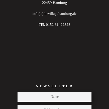
22459 Hamburg
info(at)thevillagehamburg.de
TEl. 0152 31422328
NEWSLETTER