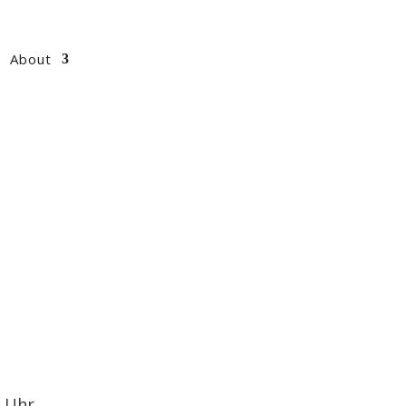
About
0 Uhr