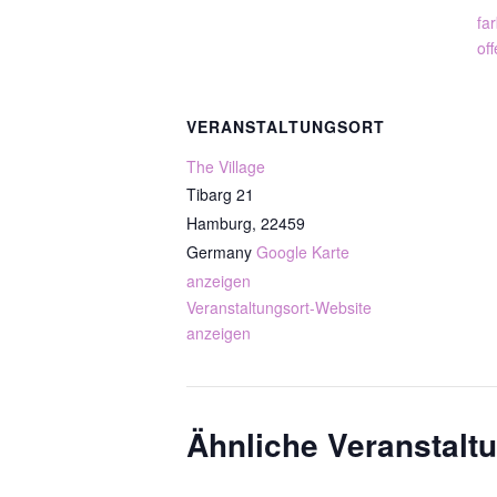
fa
of
VERANSTALTUNGSORT
The Village
Tibarg 21
Hamburg
,
22459
Germany
Google Karte
anzeigen
Veranstaltungsort-Website
anzeigen
Ähnliche Veranstalt