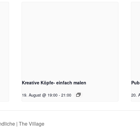
Kreative Köpfe- einfach malen
Pub
19. August @ 19:00
-
21:00
20. 
dliche | The Village