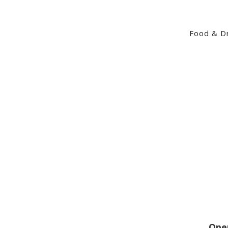
Food & Dr
Ope