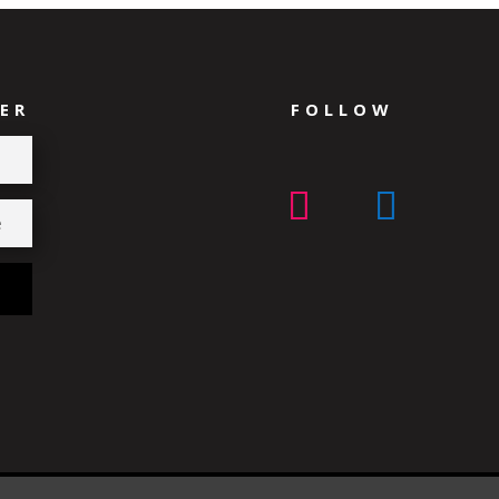
ER
FOLLOW