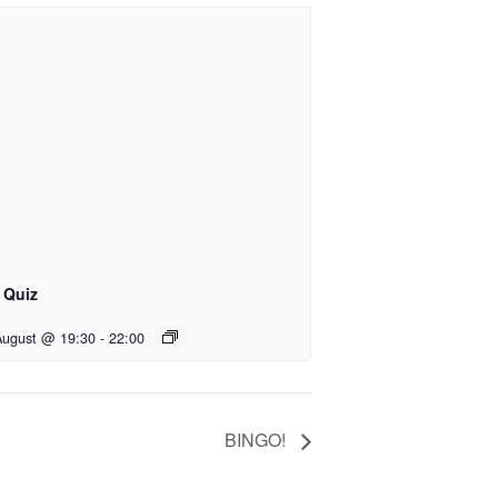
 Quiz
August @ 19:30
-
22:00
BINGO!