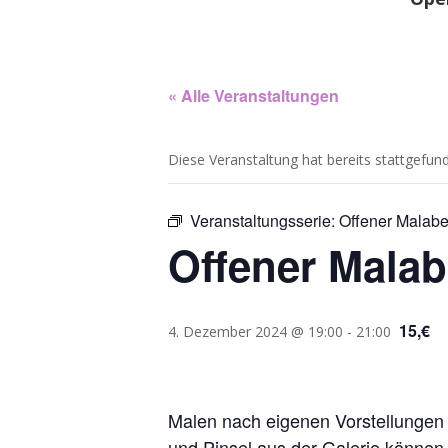
« Alle Veranstaltungen
Diese Veranstaltung hat bereits stattgefun
Veranstaltungsserie:
Offener Malab
Offener Mala
15,€
4. Dezember 2024 @ 19:00
-
21:00
Malen nach eigenen Vorstellungen 
und Pinsel aus der Galerie können