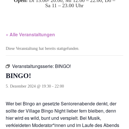
Open:
Di 15.00- 20.00, Mi 12.00 – 22.00, Do –
Sa 11 – 23.00 Uhr
« Alle Veranstaltungen
Diese Veranstaltung hat bereits stattgefunden.
Veranstaltungsserie:
BINGO!
BINGO!
5. Dezember 2024 @ 19:30
-
22:00
Wer bei Bingo an gesetzte Seniorenabende denkt, der
sollte der Village Bingo Night lieber fern bleiben, denn
hier wird es wild, bunt und verspielt. Bei Musik,
verkleideten Moderator*innen und im Laufe des Abends