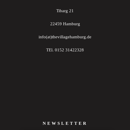
Tibarg 21
22459 Hamburg
info(at)thevillagehamburg.de
TEl. 0152 31422328
NEWSLETTER