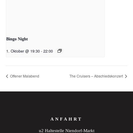
Bingo Night
1. Oktober @ 19:30
-
22:00
Offener Malabend
The Cruisers – Abschiedskonzert
ANFAHRT
u2 Haltestelle Niendorf-Markt