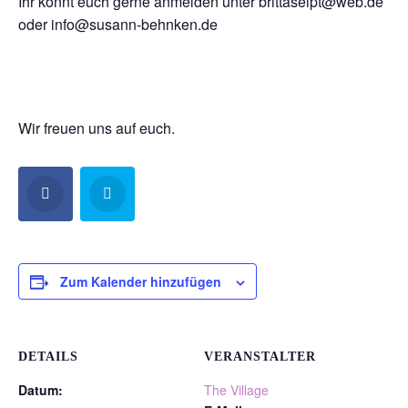
Ihr könnt euch gerne anmelden unter brittaseipt@web.de
oder info@susann-behnken.de
Wir freuen uns auf euch.
Zum Kalender hinzufügen
DETAILS
VERANSTALTER
Datum:
The Village