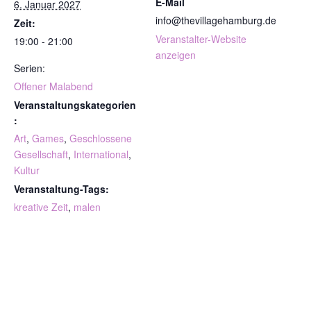
E-Mail
6. Januar 2027
info@thevillagehamburg.de
Zeit:
Veranstalter-Website
19:00 - 21:00
anzeigen
Serien:
Offener Malabend
Veranstaltungskategorien
:
Art
,
Games
,
Geschlossene
Gesellschaft
,
International
,
Kultur
Veranstaltung-Tags:
kreative Zeit
,
malen