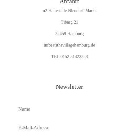
Anfahrt
u2 Haltestelle Niendorf-Markt
Tibarg 21
22459 Hamburg
info(at)thevillagehamburg.de
TEl. 0152 31422328
Newsletter