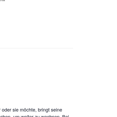
 oder sie möchte, bringt seine
uchen, um weiter zu wachsen. Bei