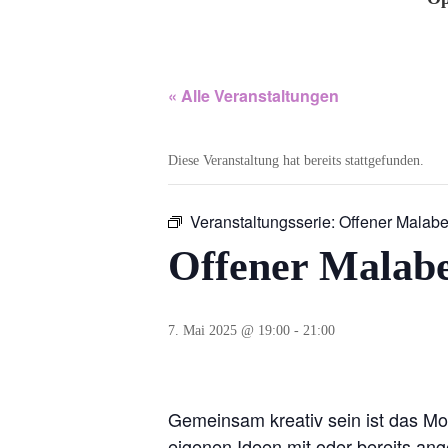
« Alle Veranstaltungen
Diese Veranstaltung hat bereits stattgefunden.
Veranstaltungsserie:
Offener Malab
Offener Malab
7. Mai 2025 @ 19:00
-
21:00
Gemeinsam kreativ sein ist das Mot
eigenen Ideen mit oder bereits an