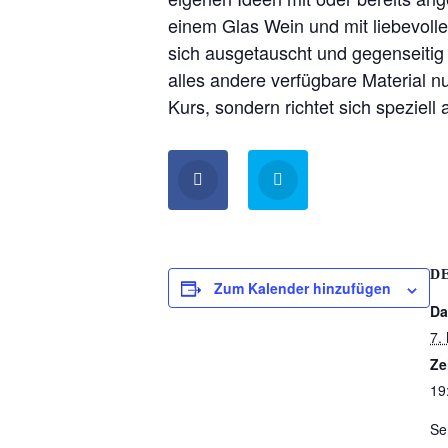
einem Glas Wein und mit liebevoller
sich ausgetauscht und gegenseitig k
alles andere verfügbare Material nut
Kurs, sondern richtet sich speziel
D
Zum Kalender hinzufügen
Da
7.
Ze
19
Se