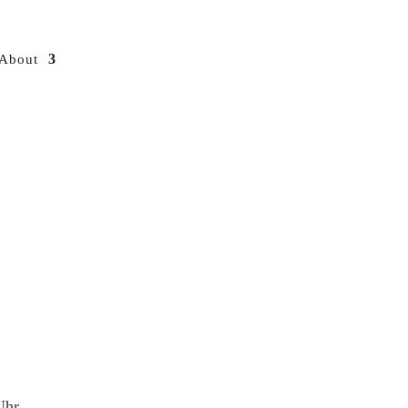
About
Uhr