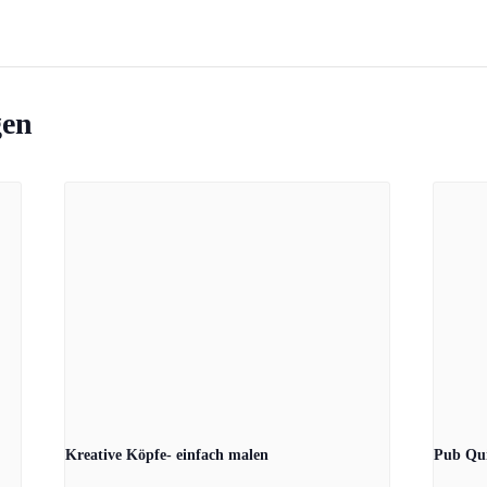
gen
Kreative Köpfe- einfach malen
Pub Qu