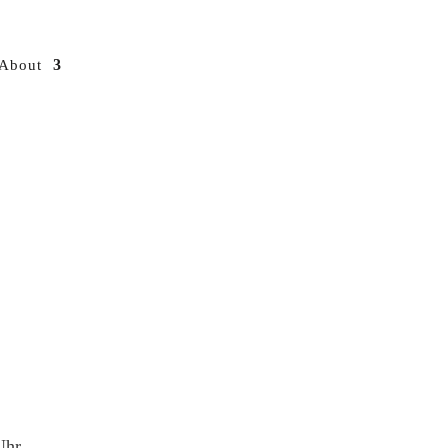
About
Uhr