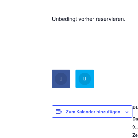
Unbedingt vorher reservieren.
D
Zum Kalender hinzufügen
Da
9.
Ze