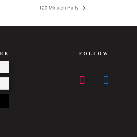
120 Minuten Party
ER
FOLLOW