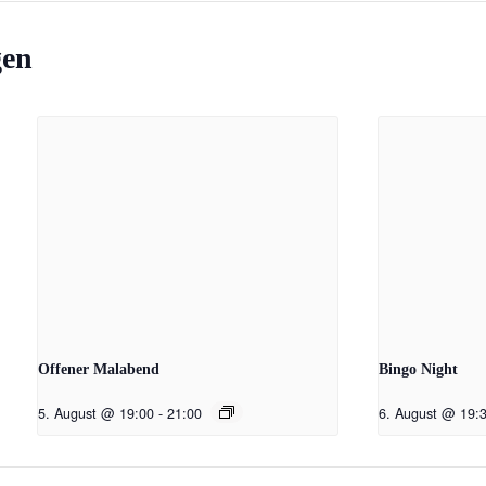
gen
Offener Malabend
Bingo Night
5. August @ 19:00
-
21:00
6. August @ 19: