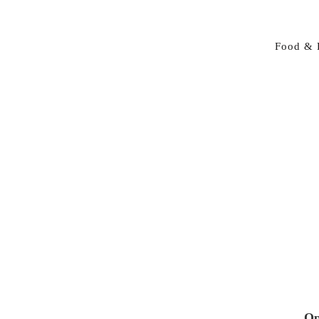
Food & 
Op