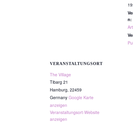
19
Ve
n:
Art
Ve
Pu
VERANSTALTUNGSORT
The Village
Tibarg 21
Hamburg
,
22459
Germany
Google Karte
anzeigen
Veranstaltungsort-Website
anzeigen