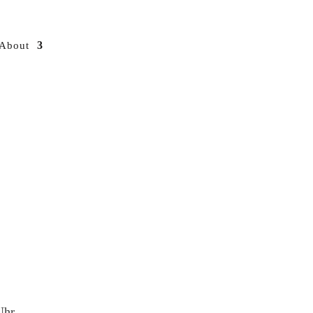
About
Uhr