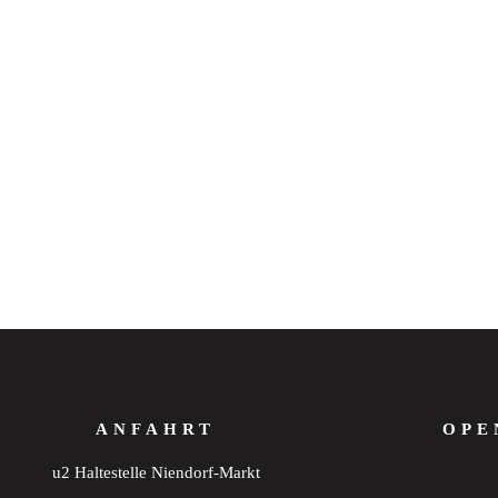
ANFAHRT
OPE
u2 Haltestelle Niendorf-Markt