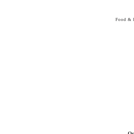
Food & 
Op