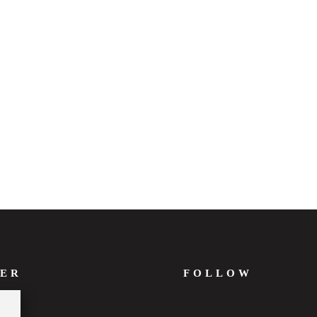
ER
FOLLOW