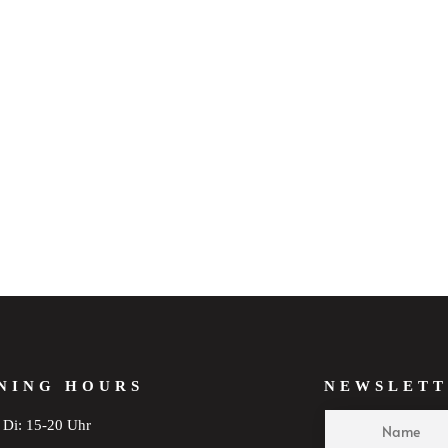
NING HOURS
NEWSLETT
Di: 15-20 Uhr