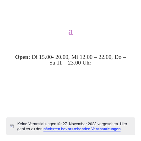
Open:
Di 15.00- 20.00, Mi 12.00 – 22.00, Do –
Sa 11 – 23.00 Uhr
Veranstaltungen
Keine Veranstaltungen für 27. November 2023 vorgesehen. Hier
für
Hinweis
geht es zu den
nächsten bevorstehenden Veranstaltungen
.
27.