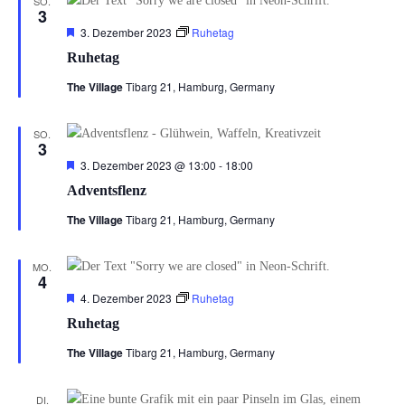
SO.
3
Hervorgehoben
3. Dezember 2023
Ruhetag
Ruhetag
The Village
Tibarg 21, Hamburg, Germany
SO.
3
Hervorgehoben
3. Dezember 2023 @ 13:00
-
18:00
Adventsflenz
The Village
Tibarg 21, Hamburg, Germany
MO.
4
Hervorgehoben
4. Dezember 2023
Ruhetag
Ruhetag
The Village
Tibarg 21, Hamburg, Germany
DI.