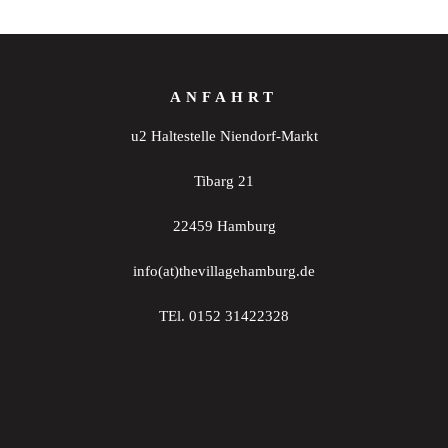
ANFAHRT
u2 Haltestelle Niendorf-Markt
Tibarg 21
22459 Hamburg
info(at)thevillagehamburg.de
TEl. 0152 31422328