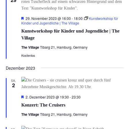
29
Hervorgehoben
29. November 2023 @ 16:00
-
18:00
Kunstworkshop für
Kinder und Jugendliche | The Village
Kunstworkshop für Kinder und Jugendliche | The
Village
The Village
Tibarg 21, Hamburg, Germany
Kostenlos
Dezember 2023
SA.
2
Hervorgehoben
2. Dezember 2023 @ 19:30
-
23:30
Konzert: The Cruisers
The Village
Tibarg 21, Hamburg, Germany