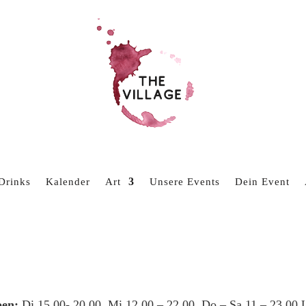
Drinks
Kalender
Art
Unsere Events
Dein Event
en:
Di 15.00- 20.00, Mi 12.00 – 22.00, Do – Sa 11 – 23.00 