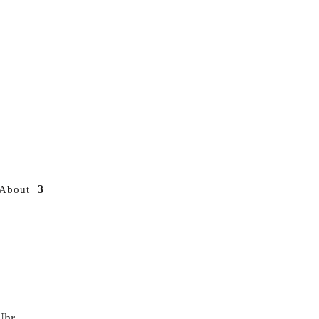
About
Uhr