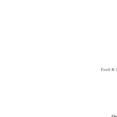
Food & 
Op