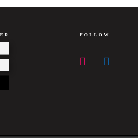
ER
FOLLOW