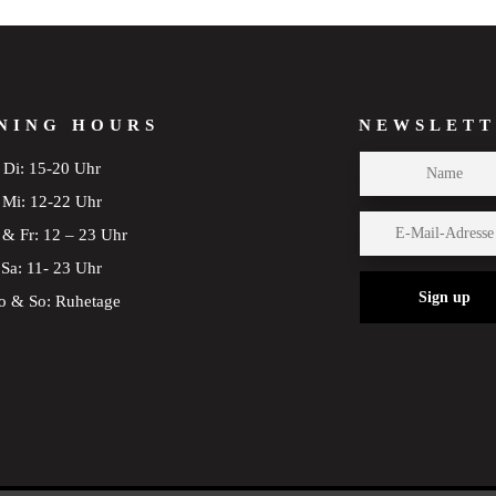
NING HOURS
NEWSLETT
Di: 15-20 Uhr
Mi: 12-22 Uhr
& Fr: 12 – 23 Uhr
Sa: 11- 23 Uhr
Sign up
 & So: Ruhetage