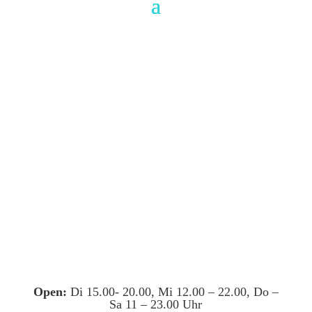
Open:
Di 15.00- 20.00, Mi 12.00 – 22.00, Do –
Sa 11 – 23.00 Uhr