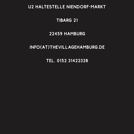
u2 Haltestelle Niendorf-Markt
Tibarg 21
22459 Hamburg
info(at)thevillagehamburg.de
TEl. 0152 31422328