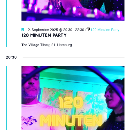
Hervorgehoben
12. September 2025 @ 20:30
-
22:30
120 Minuten Party
120 Minuten Party
The Village
Tibarg 21, Hamburg
20:30