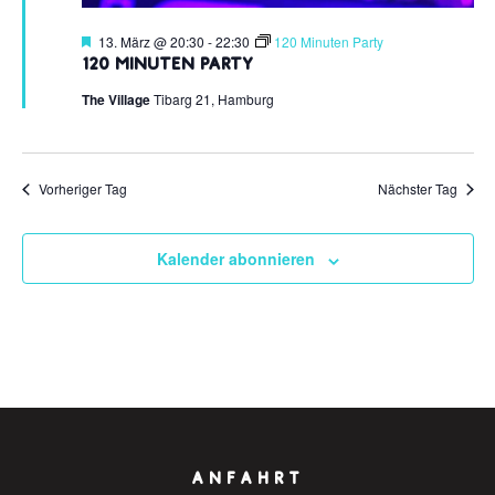
Hervorgehoben
13. März @ 20:30
-
22:30
120 Minuten Party
120 Minuten Party
The Village
Tibarg 21, Hamburg
Vorheriger Tag
Nächster Tag
Kalender abonnieren
ANFAHRT