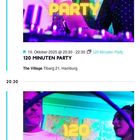
Hervorgehoben
10. Oktober 2025 @ 20:30
-
22:30
120 Minuten Party
120 Minuten Party
The Village
Tibarg 21, Hamburg
20:30