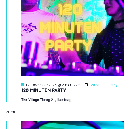
Hervorgehoben
12. Dezember 2025 @ 20:30
-
22:30
120 Minuten Party
120 Minuten Party
The Village
Tibarg 21, Hamburg
20:30