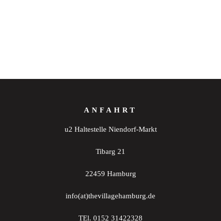
ANFAHRT
u2 Haltestelle Niendorf-Markt
Tibarg 21
22459 Hamburg
info(at)thevillagehamburg.de
TEl. 0152 31422328