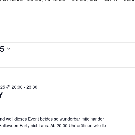
25
025 @ 20:00
-
23:30
y
 und weil dieses Event beides so wunderbar miteinander
 Halloween Party nicht aus. Ab 20.00 Uhr eröffnen wir die