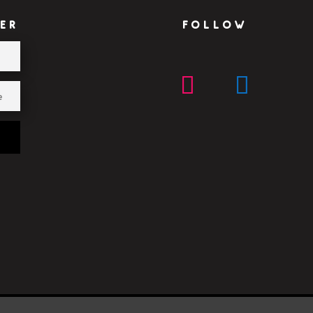
ER
FOLLOW