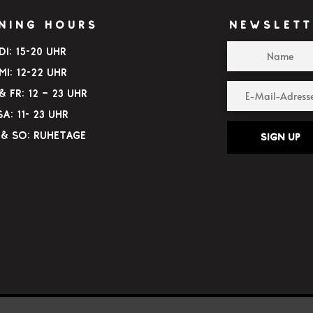
NING HOURS
NEWSLETT
Di: 15-20 Uhr
Mi: 12-22 Uhr
 Fr: 12 – 23 Uhr
Sa: 11- 23 Uhr
& So: Ruhetage
Sign up