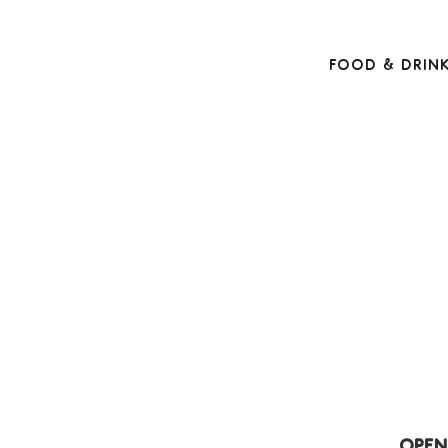
Food & Drin
Open