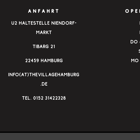
ANFAHRT
OPE
u2 Haltestelle Niendorf-
Markt
Do &
Tibarg 21
22459 Hamburg
Mo 
info(at)thevillagehamburg
.de
TEl. 0152 31422328