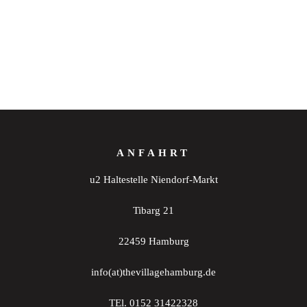
ANFAHRT
u2 Haltestelle Niendorf-Markt
Tibarg 21
22459 Hamburg
info(at)thevillagehamburg.de
TEl. 0152 31422328