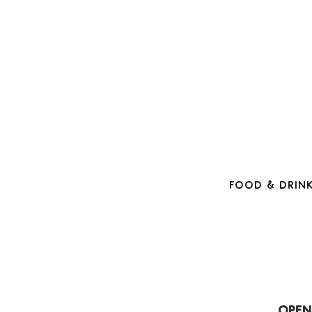
Food & Drin
Open