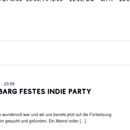
0
-
23:59
barg Festes Indie Party
oo wundervoll war und wir uns bereits jetzt auf die Fortsetzung
in gesucht und gefunden. Ein Abend voller […]