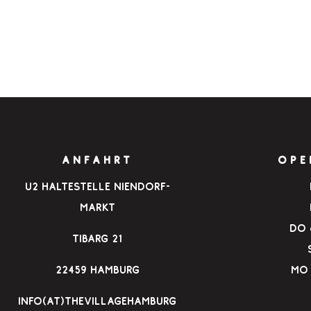
ANFAHRT
OPE
u2 Haltestelle Niendorf-
Markt
Do &
Tibarg 21
22459 Hamburg
Mo 
info(at)thevillagehamburg