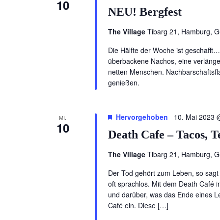
10
NEU! Bergfest
The Village
Tibarg 21, Hamburg, 
Die Hälfte der Woche ist geschafft
überbackene Nachos, eine verlänger
netten Menschen. Nachbarschaftsfl
genießen.
Hervorgehoben
10. Mai 2023 
MI.
10
Death Cafe – Tacos, T
The Village
Tibarg 21, Hamburg, 
Der Tod gehört zum Leben, so sagt 
oft sprachlos. Mit dem Death Café 
und darüber, was das Ende eines Le
Café ein. Diese […]