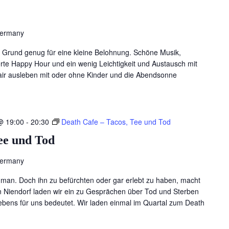
Germany
… Grund genug für eine kleine Belohnung. Schöne Musik,
te Happy Hour und ein wenig Leichtigkeit und Austausch mit
air ausleben mit oder ohne Kinder und die Abendsonne
@ 19:00
-
20:30
Death Cafe – Tacos, Tee und Tod
ee und Tod
Germany
man. Doch ihn zu befürchten oder gar erlebt zu haben, macht
in Niendorf laden wir ein zu Gesprächen über Tod und Sterben
bens für uns bedeutet. Wir laden einmal im Quartal zum Death