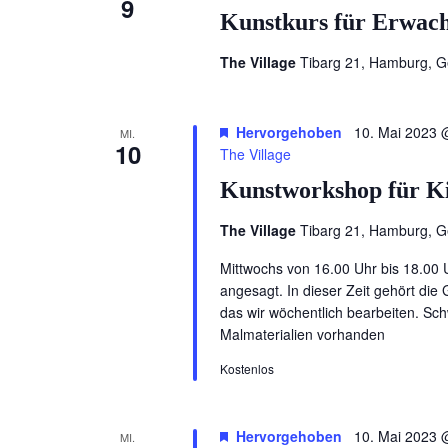
9
Kunstkurs für Erwac
The Village
Tibarg 21, Hamburg, 
Hervorgehoben
10. Mai 2023 
MI.
10
The Village
Kunstworkshop für Ki
The Village
Tibarg 21, Hamburg, 
Mittwochs von 16.00 Uhr bis 18.00 U
angesagt. In dieser Zeit gehört die
das wir wöchentlich bearbeiten. Schw
Malmaterialien vorhanden
Kostenlos
Hervorgehoben
10. Mai 2023 
MI.