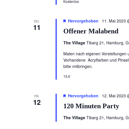
Kostenlos
Hervorgehoben
11. Mai 2023 
DO.
11
Offener Malabend
The Village
Tibarg 21, Hamburg, 
Malen nach eigenen Vorstellungen u
Vorhandene Acrylfarben und Pinsel
bitte mitbringen.
15,€
Hervorgehoben
12. Mai 2023 
FR.
12
120 Minuten Party
The Village
Tibarg 21, Hamburg, 