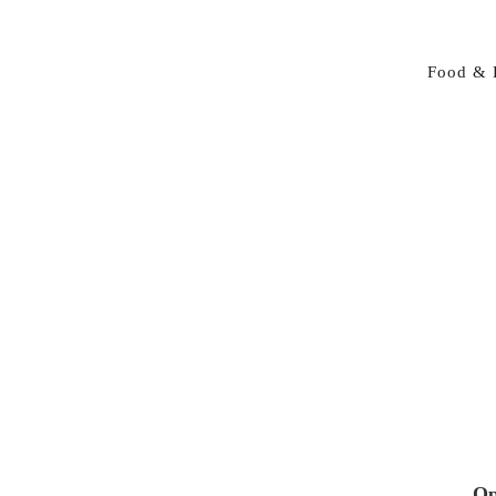
Food & 
Op