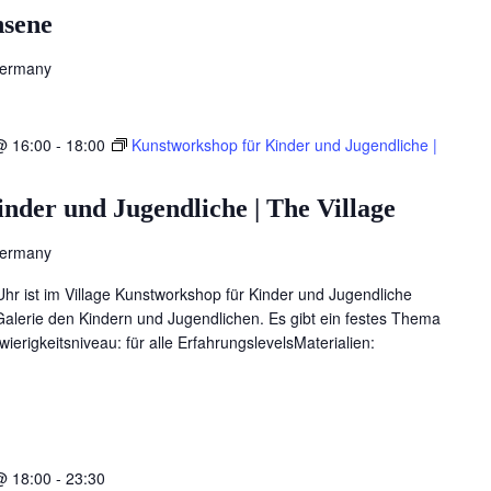
hsene
Germany
@ 16:00
-
18:00
Kunstworkshop für Kinder und Jugendliche |
nder und Jugendliche | The Village
Germany
hr ist im Village Kunstworkshop für Kinder und Jugendliche
 Galerie den Kindern und Jugendlichen. Es gibt ein festes Thema
ierigkeitsniveau: für alle ErfahrungslevelsMaterialien:
@ 18:00
-
23:30