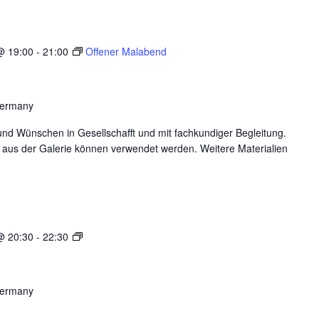
@ 19:00
-
21:00
Offener Malabend
Germany
nd Wünschen in Gesellschafft und mit fachkundiger Begleitung.
 aus der Galerie können verwendet werden. Weitere Materialien
120
@ 20:30
-
22:30
Minuten
Party
Germany