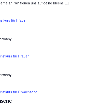
 gerne an, wir freuen uns auf deine Ideen! […]
stkurs für Frauen
Germany
nstkurs für Frauen
Germany
nstkurs für Erwachsene
hsene