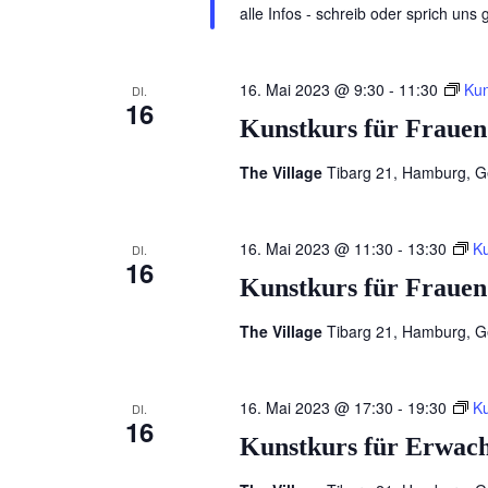
alle Infos - schreib oder sprich uns
16. Mai 2023 @ 9:30
-
11:30
Kun
DI.
16
Kunstkurs für Frauen
The Village
Tibarg 21, Hamburg, 
16. Mai 2023 @ 11:30
-
13:30
Ku
DI.
16
Kunstkurs für Frauen
The Village
Tibarg 21, Hamburg, 
16. Mai 2023 @ 17:30
-
19:30
Ku
DI.
16
Kunstkurs für Erwac