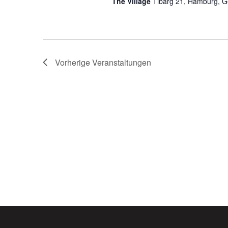
The Village
Tibarg 21, Hamburg, 
Vorherige
Veranstaltungen