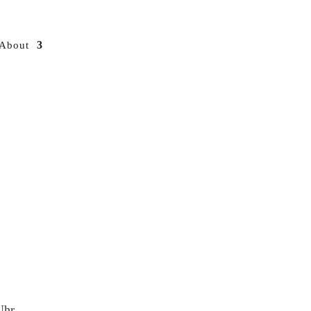
About
Uhr