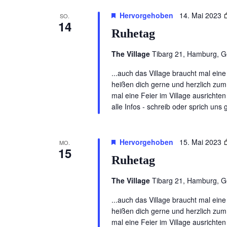
Hervorgehoben
14. Mai 2023
SO.
14
Ruhetag
The Village
Tibarg 21, Hamburg, 
...auch das Village braucht mal ei
heißen dich gerne und herzlich zum
mal eine Feier im Village ausrichten 
alle Infos - schreib oder sprich uns
Hervorgehoben
15. Mai 2023
MO.
15
Ruhetag
The Village
Tibarg 21, Hamburg, 
...auch das Village braucht mal ei
heißen dich gerne und herzlich zum
mal eine Feier im Village ausrichten 