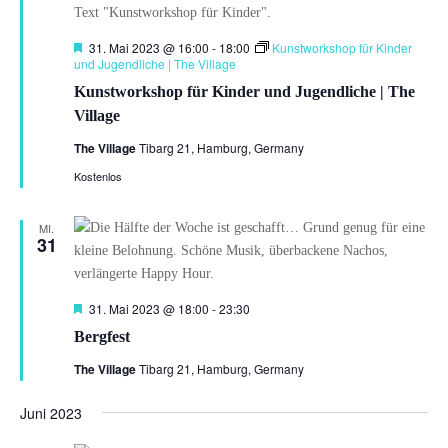
Hervorgehoben
31. Mai 2023 @ 16:00
-
18:00
Kunstworkshop für Kinder
und Jugendliche | The Village
Kunstworkshop für Kinder und Jugendliche | The
Village
The Village
Tibarg 21, Hamburg, Germany
Kostenlos
MI.
31
Hervorgehoben
31. Mai 2023 @ 18:00
-
23:30
Bergfest
The Village
Tibarg 21, Hamburg, Germany
Juni 2023