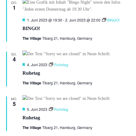
DO.
1
Hervorgehoben
1. Juni 2023 @ 19:30
-
2. Juni 2023 @ 22:00
BINGO!
BINGO!
The Village
Tibarg 21, Hamburg, Germany
SO.
4
Hervorgehoben
4. Juni 2023
Ruhetag
Ruhetag
The Village
Tibarg 21, Hamburg, Germany
MO.
5
Hervorgehoben
5. Juni 2023
Ruhetag
Ruhetag
The Village
Tibarg 21, Hamburg, Germany