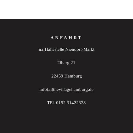
ANFAHRT
u2 Haltestelle Niendorf-Markt
Tibarg 21
22459 Hamburg
info(at)thevillagehamburg.de
TEl. 0152 31422328