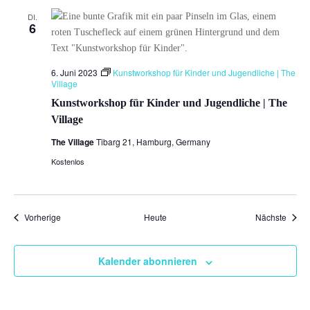
DI.
6
6. Juni 2023
Kunstworkshop für Kinder und Jugendliche | The
Village
Kunstworkshop für Kinder und Jugendliche | The
Village
The Village
Tibarg 21, Hamburg, Germany
Kostenlos
Veranstaltungen
Veran
Vorherige
Heute
Nächste
Kalender abonnieren