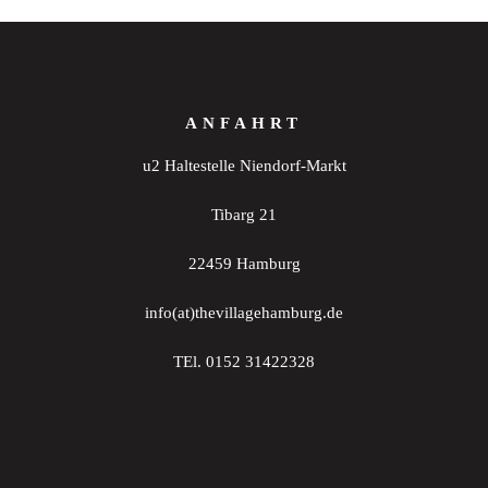
ANFAHRT
u2 Haltestelle Niendorf-Markt
Tibarg 21
22459 Hamburg
info(at)thevillagehamburg.de
TEl. 0152 31422328