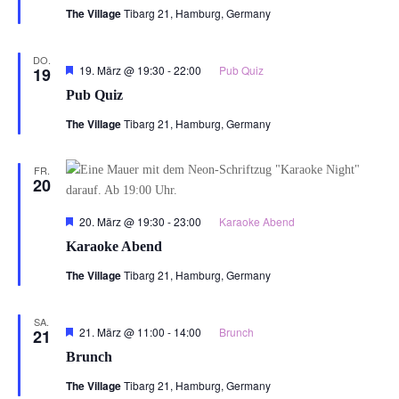
The Village
Tibarg 21, Hamburg, Germany
DO.
Hervorgehoben
19. März @ 19:30
-
22:00
Pub Quiz
19
Pub Quiz
The Village
Tibarg 21, Hamburg, Germany
FR.
20
Hervorgehoben
20. März @ 19:30
-
23:00
Karaoke Abend
Karaoke Abend
The Village
Tibarg 21, Hamburg, Germany
SA.
Hervorgehoben
21. März @ 11:00
-
14:00
Brunch
21
Brunch
The Village
Tibarg 21, Hamburg, Germany