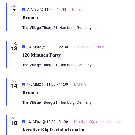
SA.
Hervorgehoben
7. März @ 11:00
-
14:00
Brunch
7
Brunch
The Village
Tibarg 21, Hamburg, Germany
FR.
Hervorgehoben
13. März @ 20:30
-
22:30
120 Minuten Party
13
120 Minuten Party
The Village
Tibarg 21, Hamburg, Germany
SA.
Hervorgehoben
14. März @ 11:00
-
14:00
Brunch
14
Brunch
The Village
Tibarg 21, Hamburg, Germany
MI.
Hervorgehoben
18. März @ 19:00
-
21:00
Kreative Köpfe- einfach malen
18
Kreative Köpfe- einfach malen