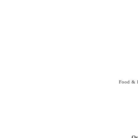
Food & 
Op