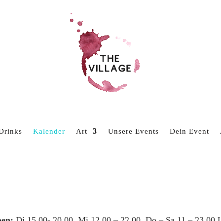
Drinks
Kalender
Art
Unsere Events
Dein Event
en:
Di 15.00- 20.00, Mi 12.00 – 22.00, Do – Sa 11 – 23.00 