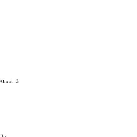
About
Uhr