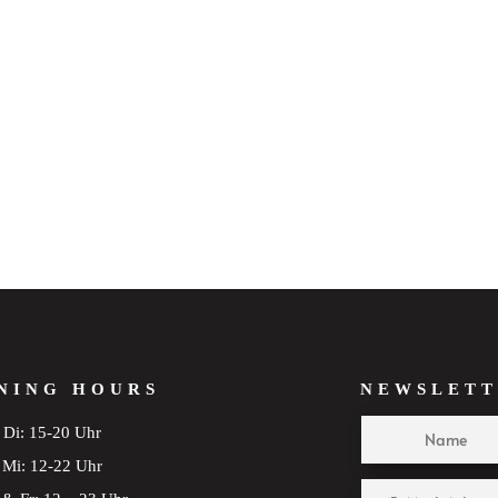
NING HOURS
NEWSLETT
Di: 15-20 Uhr
Mi: 12-22 Uhr