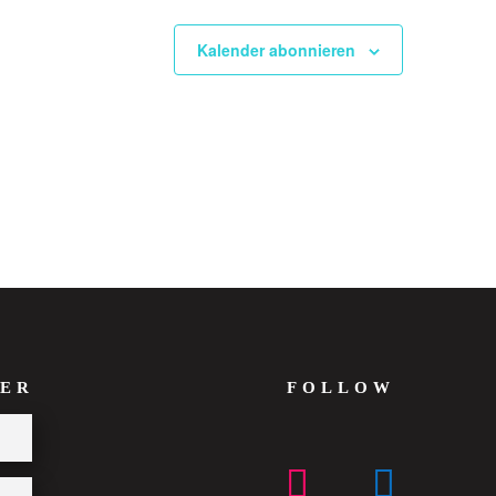
Kalender abonnieren
ER
FOLLOW