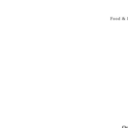
Food & 
Op