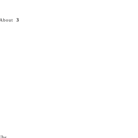
About
Uhr