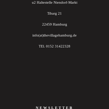
u2 Haltestelle Niendorf-Markt
Tibarg 21
22459 Hamburg
info(at)thevillagehamburg.de
TEl. 0152 31422328
NEWSLETTER