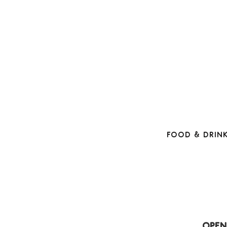
Food & Drin
Open