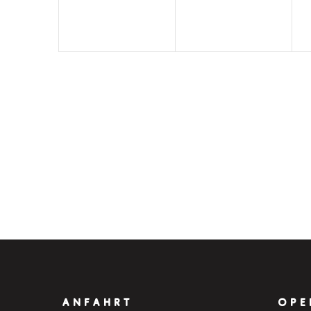
ANFAHRT
OPE