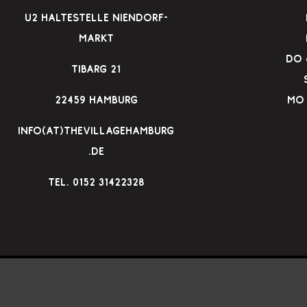
u2 Haltestelle Niendorf-
Markt
Do &
Tibarg 21
22459 Hamburg
Mo 
info(at)thevillagehamburg
.de
TEl. 0152 31422328