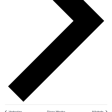
Vorherige
Diese Woche
Nächste