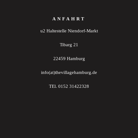
ANFAHRT
u2 Haltestelle Niendorf-Markt
Tibarg 21
22459 Hamburg
info(at)thevillagehamburg.de
TEl. 0152 31422328