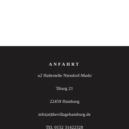
ANFAHRT
u2 Haltestelle Niendorf-Markt
Tibarg 21
22459 Hamburg
info(at)thevillagehamburg.de
TEl. 0152 31422328