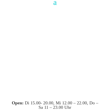
Open:
Di 15.00- 20.00, Mi 12.00 – 22.00, Do –
Sa 11 – 23.00 Uhr