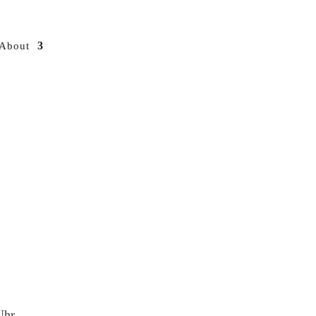
About
Uhr