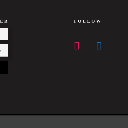
ER
FOLLOW