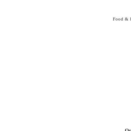
Food & 
Op