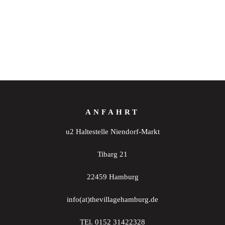
ANFAHRT
u2 Haltestelle Niendorf-Markt
Tibarg 21
22459 Hamburg
info(at)thevillagehamburg.de
TEl. 0152 31422328