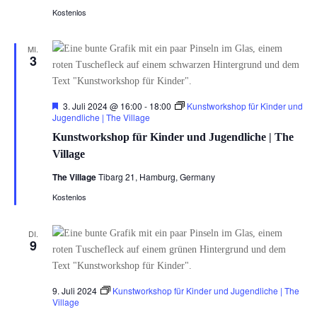
Kostenlos
MI.
3
Hervorgehoben
3. Juli 2024 @ 16:00
-
18:00
Kunstworkshop für Kinder und
Jugendliche | The Village
Kunstworkshop für Kinder und Jugendliche | The
Village
The Village
Tibarg 21, Hamburg, Germany
Kostenlos
DI.
9
9. Juli 2024
Kunstworkshop für Kinder und Jugendliche | The
Village