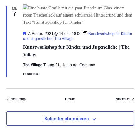
MI.
7
Hervorgehoben
7. August 2024 @ 16:00
-
18:00
Kunstworkshop für Kinder
und Jugendliche | The Village
Kunstworkshop für Kinder und Jugendliche | The
Village
The Village
Tibarg 21, Hamburg, Germany
Kostenlos
Veranstaltungen
Veran
Vorherige
Heute
Nächste
Kalender abonnieren