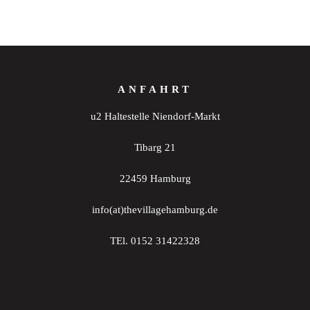
ANFAHRT
u2 Haltestelle Niendorf-Markt
Tibarg 21
22459 Hamburg
info(at)thevillagehamburg.de
TEl. 0152 31422328