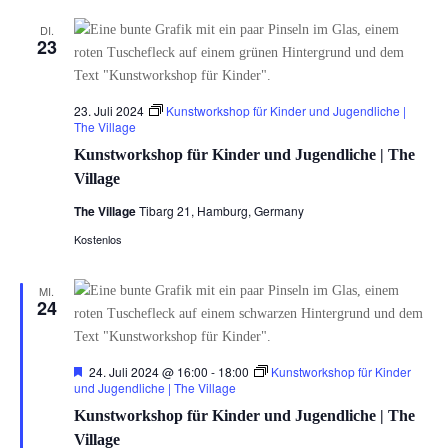
DI.
23
23. Juli 2024
Kunstworkshop für Kinder und Jugendliche |
The Village
Kunstworkshop für Kinder und Jugendliche | The
Village
The Village
Tibarg 21, Hamburg, Germany
Kostenlos
MI.
24
Hervorgehoben
24. Juli 2024 @ 16:00
-
18:00
Kunstworkshop für Kinder
und Jugendliche | The Village
Kunstworkshop für Kinder und Jugendliche | The
Village