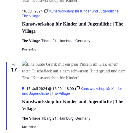
16. Juli 2024
Kunstworkshop für Kinder und Jugendliche |
The Village
Kunstworkshop für Kinder und Jugendliche | The
Village
The Village
Tibarg 21, Hamburg, Germany
Kostenlos
MI.
17
Hervorgehoben
17. Juli 2024 @ 16:00
-
18:00
Kunstworkshop für Kinder
und Jugendliche | The Village
Kunstworkshop für Kinder und Jugendliche | The
Village
The Village
Tibarg 21, Hamburg, Germany
Kostenlos