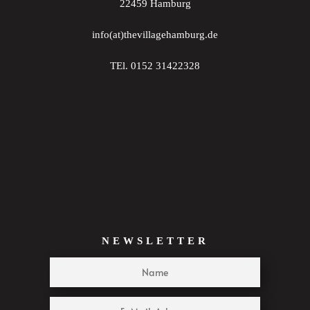
22459 Hamburg
info(at)thevillagehamburg.de
TEl. 0152 31422328
NEWSLETTER