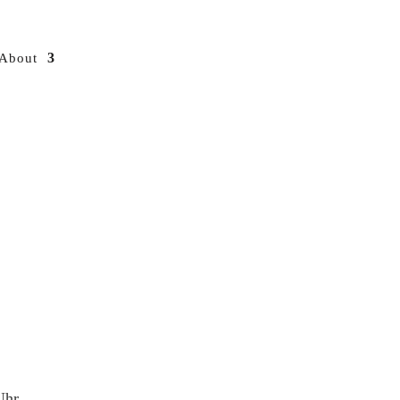
About
Uhr