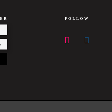
ER
FOLLOW