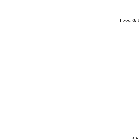
Food & 
Op