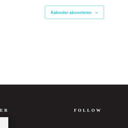
Kalender abonnieren
ER
FOLLOW