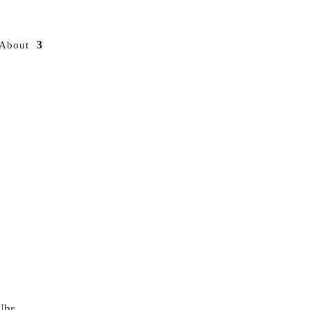
About
Uhr