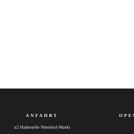
ANFAHRT
OPE
u2 Haltestelle Niendorf-Markt