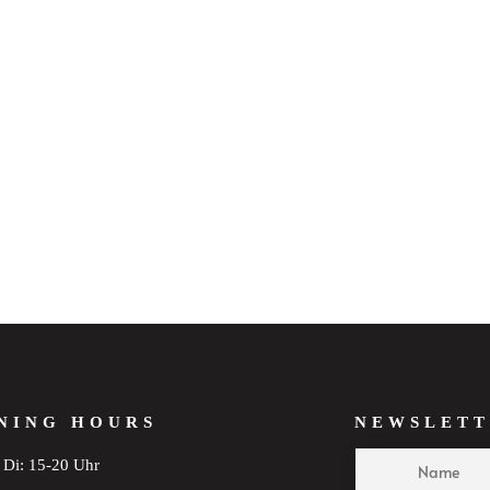
NING HOURS
NEWSLETT
Di: 15-20 Uhr