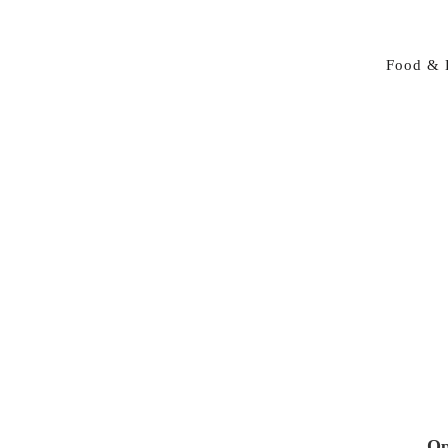
Food & 
Op