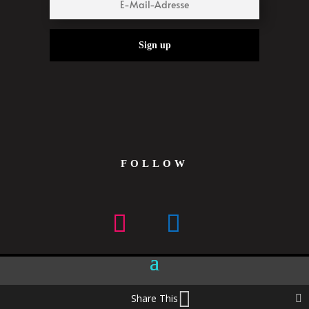
Sign up
FOLLOW
Share This