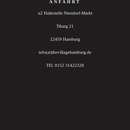
ANFAHRT
u2 Haltestelle Niendorf-Markt
Tibarg 21
22459 Hamburg
info(at)thevillagehamburg.de
TEl. 0152 31422328