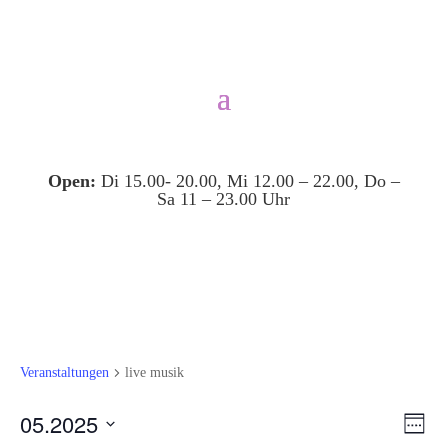
Open:
Di 15.00- 20.00, Mi 12.00 – 22.00, Do –
Sa 11 – 23.00 Uhr
Veranstaltungen
live musik
Ansi
Ver
05.2025
Woche
Ans
Navi