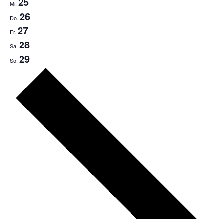
25
Mi.
26
Do.
27
Fr.
28
Sa.
29
So.
Nächste
Woche