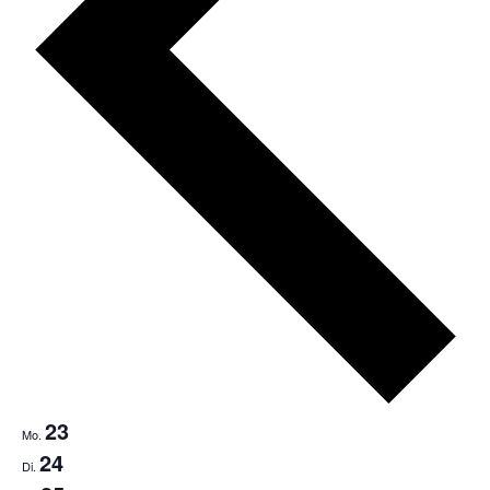
23
Mo.
24
Di.