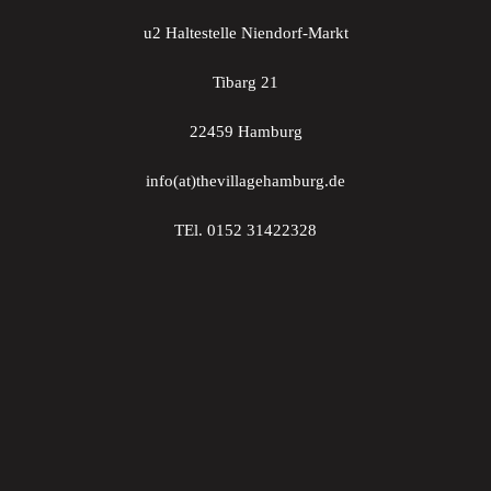
u2 Haltestelle Niendorf-Markt
Tibarg 21
22459 Hamburg
info(at)thevillagehamburg.de
TEl. 0152 31422328