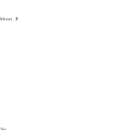
About
Uhr