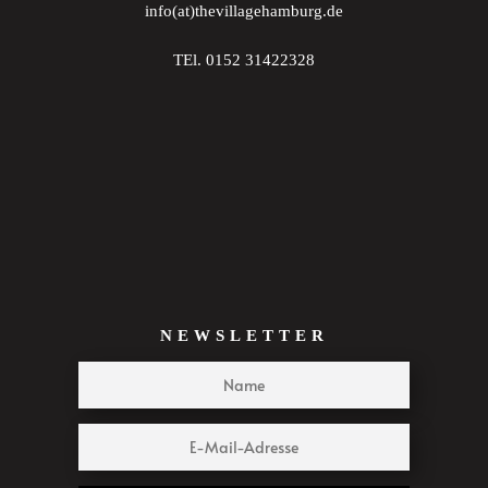
info(at)thevillagehamburg.de
TEl. 0152 31422328
NEWSLETTER