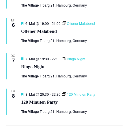
The Village
Tibarg 21, Hamburg, Germany
MI.
Hervorgehoben
6. Mai @ 19:00
-
21:00
Offener Malabend
6
Offener Malabend
The Village
Tibarg 21, Hamburg, Germany
DO.
Hervorgehoben
7. Mai @ 19:30
-
22:00
Bingo Night
7
Bingo Night
The Village
Tibarg 21, Hamburg, Germany
FR.
Hervorgehoben
8. Mai @ 20:30
-
22:30
120 Minuten Party
8
120 Minuten Party
The Village
Tibarg 21, Hamburg, Germany