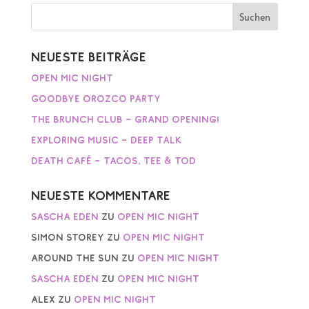
Neueste Beiträge
Open Mic Night
Goodbye Orozco Party
The Brunch Club – Grand Opening!
Exploring Music – Deep Talk
Death Café – Tacos, Tee & Tod
Neueste Kommentare
Sascha Eden
zu
Open Mic Night
Simon Storey
zu
Open Mic Night
AROUND THE SUN
zu
Open Mic Night
Sascha Eden
zu
Open Mic Night
Alex
zu
Open Mic Night