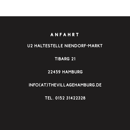
ANFAHRT
u2 Haltestelle Niendorf-Markt
Tibarg 21
22459 Hamburg
info(at)thevillagehamburg.de
TEl. 0152 31422328