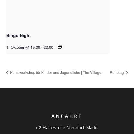
Bingo Night
1. Oktober @ 19:30
-
22:00
Kunstworkshop für Kinder und Jugendliche | The Village
Ruhetag
ANFAHRT
u2 Haltestelle Niendorf-Markt