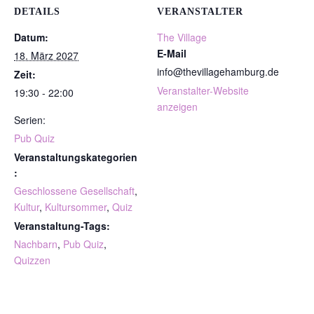
DETAILS
VERANSTALTER
Datum:
The Village
E-Mail
18. März 2027
info@thevillagehamburg.de
Zeit:
Veranstalter-Website
19:30 - 22:00
anzeigen
Serien:
Pub Quiz
Veranstaltungskategorien
:
Geschlossene Gesellschaft
,
Kultur
,
Kultursommer
,
Quiz
Veranstaltung-Tags:
Nachbarn
,
Pub Quiz
,
Quizzen