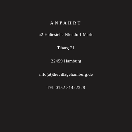
ANFAHRT
u2 Haltestelle Niendorf-Markt
Tibarg 21
22459 Hamburg
info(at)thevillagehamburg.de
TEl. 0152 31422328