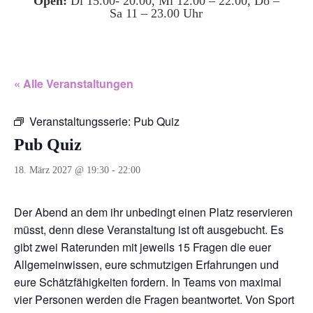
Open:
Di 15.00- 20.00, Mi 12.00 – 22.00, Do –
Sa 11 – 23.00 Uhr
« Alle Veranstaltungen
Veranstaltungsserie:
Pub Quiz
Pub Quiz
18. März 2027 @ 19:30
-
22:00
Der Abend an dem ihr unbedingt einen Platz reservieren
müsst, denn diese Veranstaltung ist oft ausgebucht. Es
gibt zwei Raterunden mit jeweils 15 Fragen die euer
Allgemeinwissen, eure schmutzigen Erfahrungen und
eure Schätzfähigkeiten fordern. In Teams von maximal
vier Personen werden die Fragen beantwortet. Von Sport