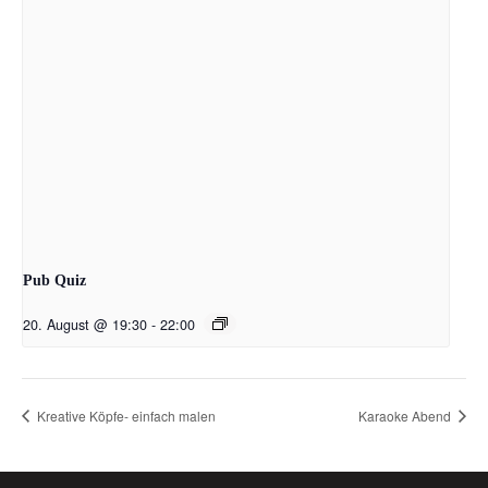
Pub Quiz
20. August @ 19:30
-
22:00
Kreative Köpfe- einfach malen
Karaoke Abend