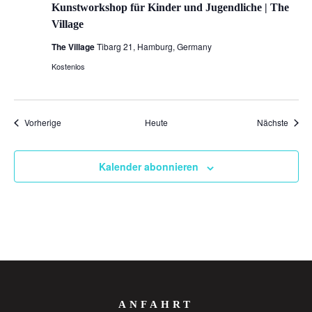
Kunstworkshop für Kinder und Jugendliche | The
Village
The Village
Tibarg 21, Hamburg, Germany
Kostenlos
Veranstaltungen
Veran
Vorherige
Heute
Nächste
Kalender abonnieren
ANFAHRT