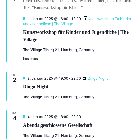
Hervorgehoben
1. Januar 2025 @ 16:00
-
18:00
Kunstworkshop für Kinder
und Jugendliche | The Village
Kunstworkshop für Kinder und Jugendliche | The
Village
The Village
Tibarg 21, Hamburg, Germany
Kostenlos
DO.
Hervorgehoben
2. Januar 2025 @ 19:30
-
22:00
Bingo Night
2
Bingo Night
The Village
Tibarg 21, Hamburg, Germany
SA.
Hervorgehoben
4. Januar 2025 @ 18:00
-
23:30
4
Abends geschlossene Gesellschaft
The Village
Tibarg 21, Hamburg, Germany