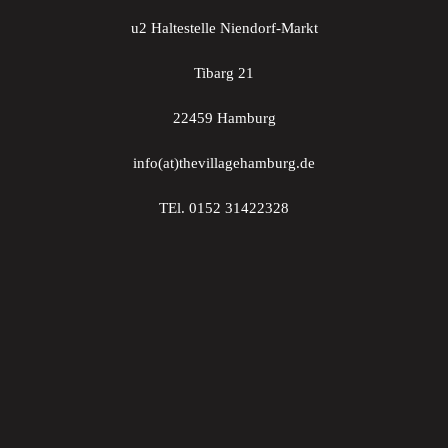
u2 Haltestelle Niendorf-Markt
Tibarg 21
22459 Hamburg
info(at)thevillagehamburg.de
TEl. 0152 31422328