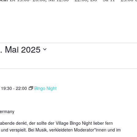
. Mai 2025
 19:30
-
22:00
Bingo Night
Germany
bende denkt, der sollte der Village Bingo Night lieber fern
t und verspielt. Bei Musik, verkleideten Moderator*innen und im