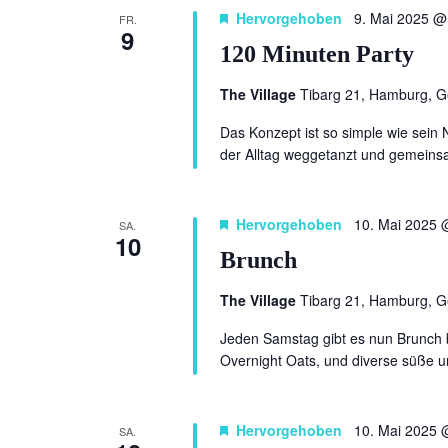
Hervorgehoben
9. Mai 2025 @
FR.
9
120 Minuten Party
The Village
Tibarg 21, Hamburg, 
Das Konzept ist so simple wie sein 
der Alltag weggetanzt und gemeinsa
Hervorgehoben
10. Mai 2025 
SA.
10
Brunch
The Village
Tibarg 21, Hamburg, 
Jeden Samstag gibt es nun Brunch b
Overnight Oats, und diverse süße u
Hervorgehoben
10. Mai 2025 
SA.