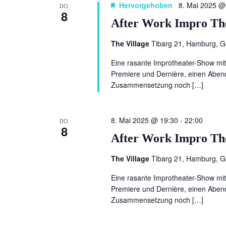
Hervorgehoben
8. Mai 2025 @
DO.
8
After Work Impro Th
The Village
Tibarg 21, Hamburg, 
Eine rasante Improtheater-Show mi
Premiere und Dernière, einen Abend
Zusammensetzung noch […]
8. Mai 2025 @ 19:30
-
22:00
DO.
8
After Work Impro Th
The Village
Tibarg 21, Hamburg, 
Eine rasante Improtheater-Show mi
Premiere und Dernière, einen Abend
Zusammensetzung noch […]