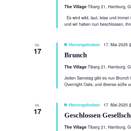
The Village
Tibarg 21, Hamburg, 
Es wird wild, laut, leise und immer
und wir haben nun beschlossen, ihn 
Hervorgehoben
17. Mai 2025 
SA.
17
Brunch
The Village
Tibarg 21, Hamburg, 
Jeden Samstag gibt es nun Brunch b
Overnight Oats, und diverse süße u
Hervorgehoben
17. Mai 2025 
SA.
17
Geschlossen Gesellsch
The Village
Tibarg 21, Hamburg, 