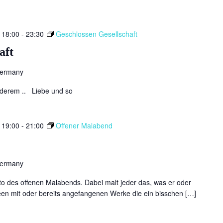
 18:00
-
23:30
Geschlossen Gesellschaft
aft
Germany
nderem .. Liebe und so
 19:00
-
21:00
Offener Malabend
Germany
to des offenen Malabends. Dabei malt jeder das, was er oder
deen mit oder bereits angefangenen Werke die ein bisschen […]