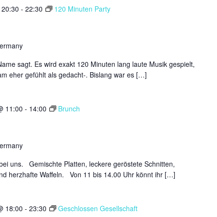
 20:30
-
22:30
120 Minuten Party
Germany
Name sagt. Es wird exakt 120 Minuten lang laute Musik gespielt,
m eher gefühlt als gedacht-. Bislang war es […]
@ 11:00
-
14:00
Brunch
Germany
ei uns. Gemischte Platten, leckere geröstete Schnitten,
nd herzhafte Waffeln. Von 11 bis 14.00 Uhr könnt ihr […]
@ 18:00
-
23:30
Geschlossen Gesellschaft