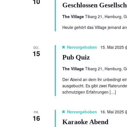
10
Geschlossen Gesellsch
The Village
Tibarg 21, Hamburg, 
Heute gehört das Village jemand a
Hervorgehoben
15. Mai 2025 
DO.
15
Pub Quiz
The Village
Tibarg 21, Hamburg, 
Der Abend an dem ihr unbedingt eine
ausgebucht. Es gibt zwei Raterunde
schmutzigen Erfahrungen […]
Hervorgehoben
16. Mai 2025 
FR.
16
Karaoke Abend