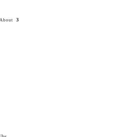
About
Uhr