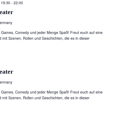
 19:30
-
22:00
eater
Germany
t Games, Comedy und jeder Menge Spaß! Freut euch auf eine
 mit Szenen, Rollen und Geschichten, die es in dieser
eater
Germany
t Games, Comedy und jeder Menge Spaß! Freut euch auf eine
 mit Szenen, Rollen und Geschichten, die es in dieser