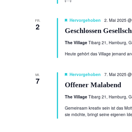
Hervorgehoben
2. Mai 2025 @
FR.
2
Geschlossen Gesellsch
The Village
Tibarg 21, Hamburg, 
Heute gehört das Village jemand a
Hervorgehoben
7. Mai 2025 @
MI.
7
Offener Malabend
The Village
Tibarg 21, Hamburg, 
Gemeinsam kreativ sein ist das Mot
sie möchte, bringt seine eigenen I