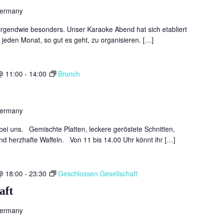
Germany
 irgendwie besonders. Unser Karaoke Abend hat sich etabliert
jeden Monat, so gut es geht, zu organisieren. […]
@ 11:00
-
14:00
Brunch
Germany
ei uns. Gemischte Platten, leckere geröstete Schnitten,
nd herzhafte Waffeln. Von 11 bis 14.00 Uhr könnt ihr […]
@ 18:00
-
23:30
Geschlossen Gesellschaft
aft
Germany