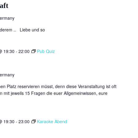
aft
Germany
nderem .. Liebe und so
@ 19:30
-
22:00
Pub Quiz
Germany
n Platz reservieren müsst, denn diese Veranstaltung ist oft
n mit jeweils 15 Fragen die euer Allgemeinwissen, eure
@ 19:30
-
23:00
Karaoke Abend