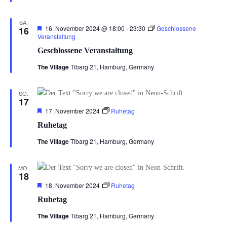
SA.
Hervorgehoben
16. November 2024 @ 18:00
-
23:30
Geschlossene
16
Veranstaltung
Geschlossene Veranstaltung
The Village
Tibarg 21, Hamburg, Germany
SO.
17
Hervorgehoben
17. November 2024
Ruhetag
Ruhetag
The Village
Tibarg 21, Hamburg, Germany
MO.
18
Hervorgehoben
18. November 2024
Ruhetag
Ruhetag
The Village
Tibarg 21, Hamburg, Germany