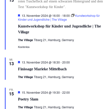
13
Hervorgehoben
13. November 2024 @ 16:00
-
18:00
Kunstworkshop für
Kinder und Jugendliche | The Village
Kunstworkshop für Kinder und Jugendliche | The
Village
The Village
Tibarg 21, Hamburg, Germany
Kostenlos
MI.
Hervorgehoben
13. November 2024 @ 18:30
-
20:00
13
Finissage Marieke Mittelbach
The Village
Tibarg 21, Hamburg, Germany
FR.
Hervorgehoben
15. November 2024 @ 19:30
-
22:00
15
Poetry Slam
The Village
Tibarg 21, Hamburg, Germany