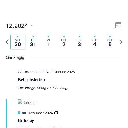
Ansi
Ver
12.2024
Woche
Ans
Navi
Datum
Nav
Vorherige
auswählen.
MO.
DI.
MI.
DO.
FR.
SA.
SO.
Nächs
30
31
1
2
3
4
5
Woche
Woch
Ganztägig
22. Dezember 2024
-
2. Januar 2025
Betriebsferien
Tibarg 21, Hamburg
The Village
Empfohlen
30. Dezember 2024
Ruhetag